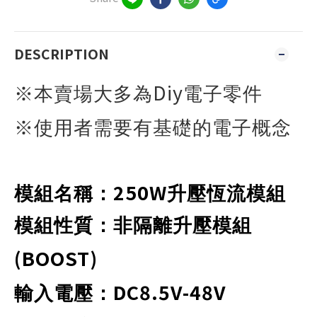
DESCRIPTION
Diy
※本賣場大多為
電子零件
※使用者需要有基礎的電子概念
250W
模組名稱：
升壓恆流模組
模組性質：非隔離升壓模組
(BOOST)
DC8.5V-48V
輸入電壓：