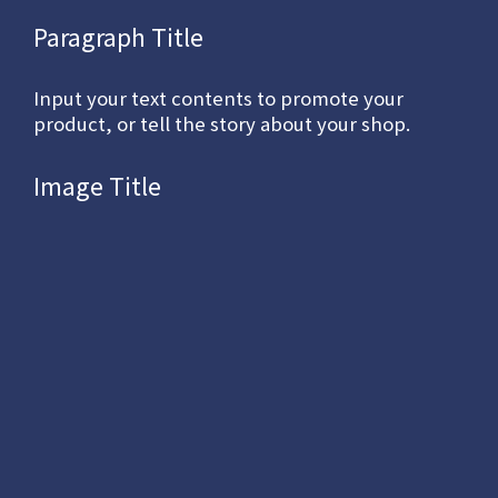
Paragraph Title
Input your text contents to promote your
product, or tell the story about your shop.
Image Title