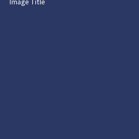
Image Title