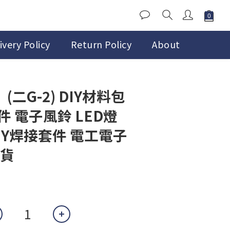
ivery Policy
Return Policy
About
(二G-2) DIY材料包
 電子風鈴 LED燈
IY焊接套件 電工電子
出貨