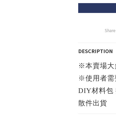
Share
DESCRIPTION
※本賣場大
※使用者需
DIY
材料包
散件出貨