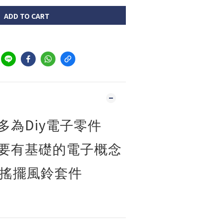
ADD TO CART
Diy
多為
電子零件
要有基礎的電子概念
 搖擺風鈴套件