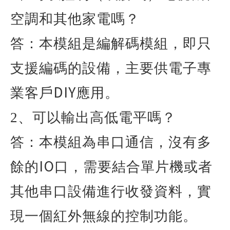
空調和其他家電嗎？
答：本模組是編解碼模組，即只
支援編碼的設備，主要供電子專
DIY
業客戶
應用。
2
、可以輸出高低電平嗎？
答：本模組為串口通信，沒有多
IO
餘的
口，需要結合單片機或者
其他串口設備進行收發資料，實
現一個紅外無線的控制功能。