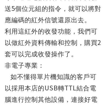
5
送
個位元組的指令，就可以將對
應編碼的紅外信號還原出去。
利用這紅外的收發功能，我們可
2
以做紅外資料傳輸和控制，購買
套可以完成收發操作了。
非電子專業：
如不懂得單片機知識的客戶可
USB
TTL
以採用本店的
轉
結合電
腦進行控制其他設備，連接好電