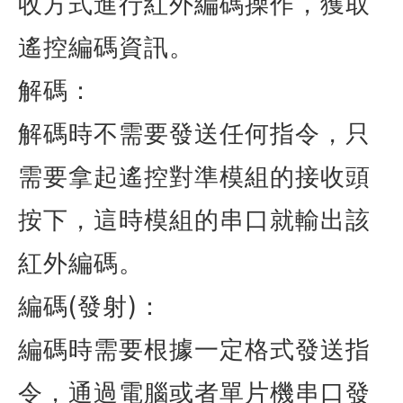
收方式進行紅外編碼操作，獲取
遙控編碼資訊。
解碼：
解碼時不需要發送任何指令，只
需要拿起遙控對準模組的接收頭
按下，這時模組的串口就輸出該
紅外編碼。
(
)
編碼
發射
：
編碼時需要根據一定格式發送指
令，通過電腦或者單片機串口發