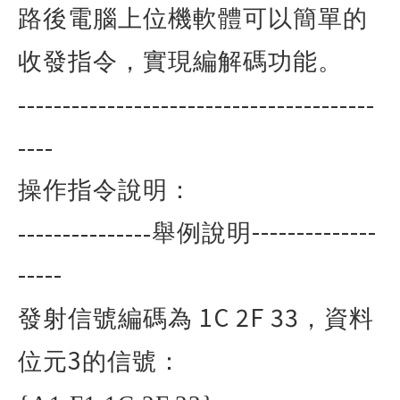
路後電腦上位機軟體可以簡單的
收發指令，實現編解碼功能。
----------------------------------------
----
操作指令說明：
--------------
---------------
舉例說明
-----
1C 2F 33
發射信號編碼為
，資料
3
位元
的信號：