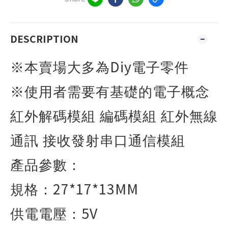
DESCRIPTION
Diy
※本賣場大多為
電子零件
※使用者需要有基礎的電子概念
紅外解碼模組 編碼模組 紅外無線
通訊 接收發射串口通信模組
產品參數：
27*17*13MM
規格：
5V
供電電壓：