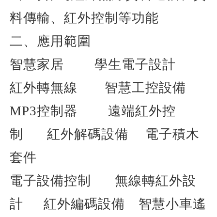
料傳輸、紅外控制等功能
二、應用範圍
智慧家居
學生電子設計
紅外轉無線
智慧工控設備
MP3
控制器
遠端紅外控
制
紅外解碼設備
電子積木
套件
電子設備控制
無線轉紅外設
計
紅外編碼設備
智慧小車遙