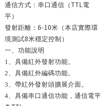
TTL
通信方式：串口通信（
電
平）
6-10
發射距離：
米（本店實際環
8
境測試
米穩定控制）
一、功能說明
1
、具備紅外發射功能。
2
、具備紅外編碼功能。
3
、帶紅外發射頭擴展介面。
4
、具備串口通信功能，通信電平