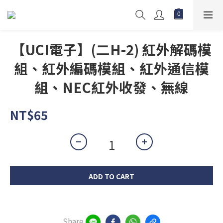
【UCI電子】(二H-2) 紅外解碼模
組、紅外編碼模組、紅外通信模
組、NEC紅外收發、無線
NT$65
ADD TO CART
Share