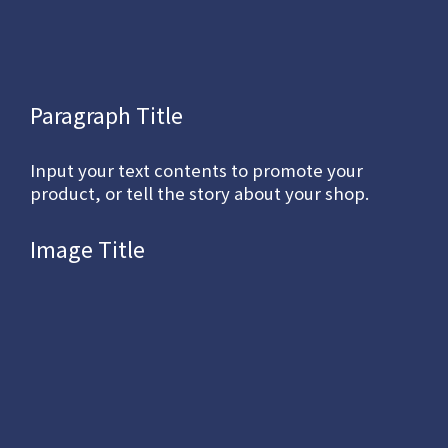
Paragraph Title
Input your text contents to promote your
product, or tell the story about your shop.
Image Title