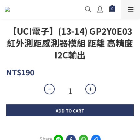
【UCI電子】(13-14) GP2Y0E03
紅外測距感測器模組 距離 高精度
I2C輸出
NT$190
ADD TO CART
Share