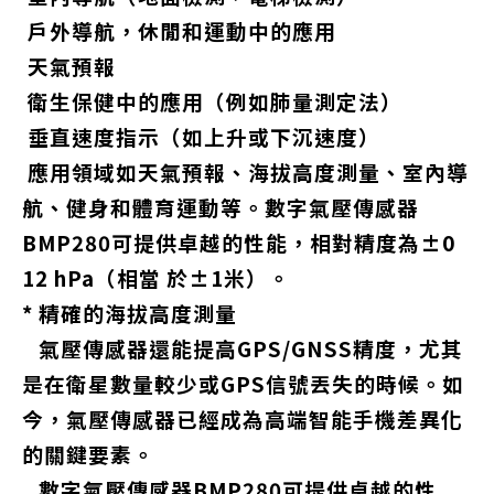
戶外導航，休閒和運動中的應用
天氣預報
衛生保健中的應用（例如肺量測定法）
垂直速度指示（如上升或下沉速度）
應用領域如天氣預報、海拔高度測量、室內導
航、健身和體育運動等。數字氣壓傳感器
BMP280可提供卓越的性能，相對精度為±0
12 hPa（相當 於±1米）。
* 精確的海拔高度測量
氣壓傳感器還能提高GPS/GNSS精度，尤其
是在衛星數量較少或GPS信號丟失的時候。如
今，氣壓傳感器已經成為高端智能手機差異化
的關鍵要素。
數字氣壓傳感器BMP280可提供卓越的性