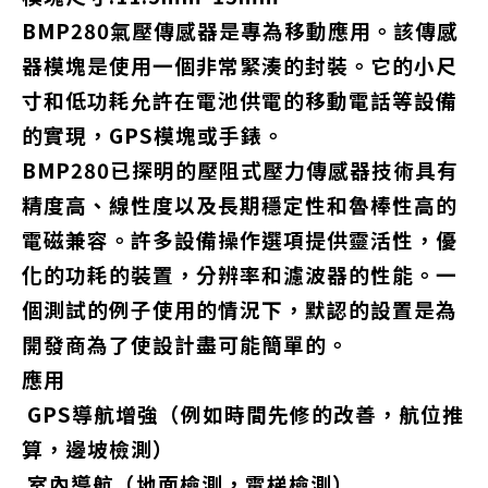
BMP280氣壓傳感器是專為移動應用。該傳感
器模塊是使用一個非常緊湊的封裝。它的小尺
寸和低功耗允許在電池供電的移動電話等設備
的實現，GPS模塊或手錶。
BMP280已探明的壓阻式壓力傳感器技術具有
精度高、線性度以及長期穩定性和魯棒性高的
電磁兼容。許多設備操作選項提供靈活性，優
化的功耗的裝置，分辨率和濾波器的性能。一
個測試的例子使用的情況下，默認的設置是為
開發商為了使設計盡可能簡單的。
應用
GPS導航增強（例如時間先修的改善，航位推
算，邊坡檢測）
室內導航（地面檢測，電梯檢測）