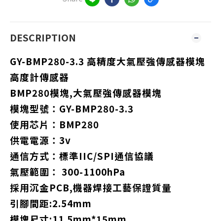
DESCRIPTION
GY-BMP280-3.3 高精度大氣壓強傳感器模塊
高度計傳感器
BMP280模塊,大氣壓強傳感器模塊
模塊型號：GY-BMP280-3.3
使用芯片：BMP280
供電電源：3v
通信方式：標準IIC/SPI通信協議
氣壓範圍： 300-1100hPa
採用沉金PCB,機器焊接工藝保證質量
引腳間距:2.54mm
模塊尺寸:11.5mm*15mm