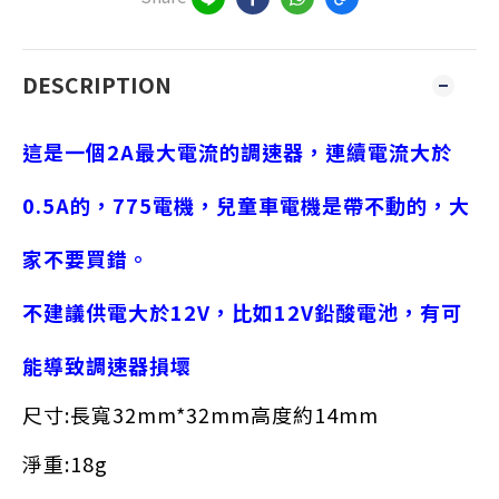
DESCRIPTION
這是一個2A最大電流的調速器，連續電流大於
0.5A的，775電機，兒童車電機是帶不動的，大
家不要買錯。
不建議供電大於12V，比如12V鉛酸電池，有可
能導致調速器損壞
尺寸:長寬32mm*32mm高度約14mm
淨重:18g