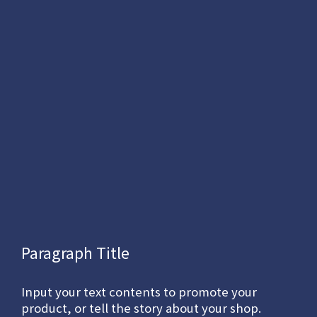
Paragraph Title
Input your text contents to promote your
product, or tell the story about your shop.