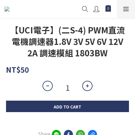
【UCI電子】(二S-4) PWM直流
電機調速器1.8V 3V 5V 6V 12V
2A 調速模組 1803BW
NT$50
ADD TO CART
Share