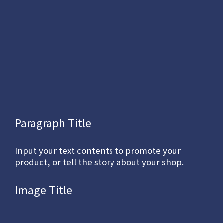
Paragraph Title
Input your text contents to promote your
product, or tell the story about your shop.
Image Title