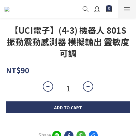
【UCI電子】(4-3) 機器人 801S
振動震動感測器 模擬輸出 靈敏度
可調
NT$90
ADD TO CART
Share