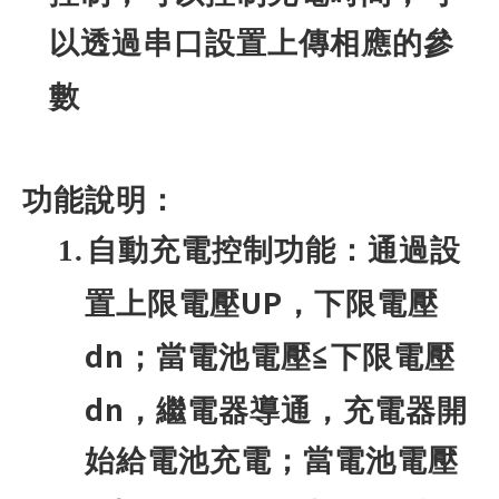
以透過串口設置上傳相應的參
數
功能說明：
1.
自動充電控制功能：通過設
UP
置上限電壓
，下限電壓
dn
；當電池電壓≦下限電壓
dn
，繼電器導通，充電器開
始給電池充電；當電池電壓