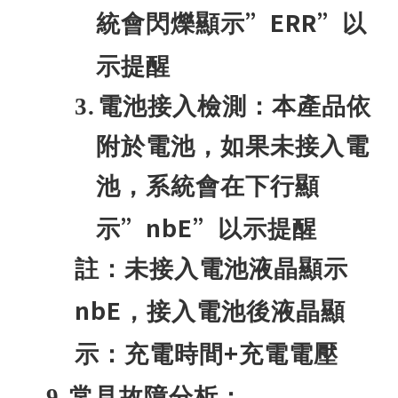
”ERR”
統會閃爍顯示
以
示提醒
3.
電池接入檢測：本產品依
附於電池，如果未接入電
池，系統會在下行顯
”nbE”
示
以示提醒
註：未接入電池液晶顯示
nbE
，接入電池後液晶顯
+
示：充電時間
充電電壓
9.
常見故障分析：