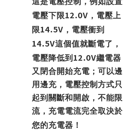
這是電壓控制，例如設置
12.0V
電壓下限
，電壓上
14.5V
限
，電壓衝到
14.5V
這個值就斷電了，
12.0V
電壓降低到
繼電器
又閉合開始充電；可以邊
用邊充，電壓控制方式只
起到關斷和開啟，不能限
流，充電電流完全取決於
您的充電器！