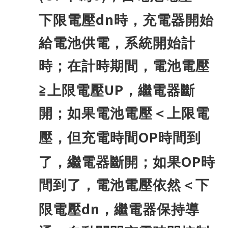
dn
下限電壓
時，充電器開始
給電池供電，系統開始計
時；在計時期間，電池電壓
UP
≧上限電壓
，繼電器斷
開；如果電池電壓＜上限電
OP
壓，但充電時間
時間到
OP
了，繼電器斷開；如果
時
間到了，電池電壓依然＜下
dn
限電壓
，繼電器保持導