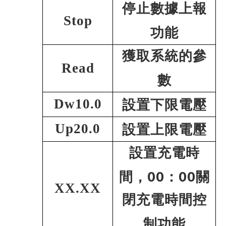
停止數據上報
Stop
功能
獲取系統的參
Read
數
Dw10.0
設置下限電壓
Up20.0
設置上限電壓
設置充電時
00
00
間，
：
關
XX.XX
閉充電時間控
制功能