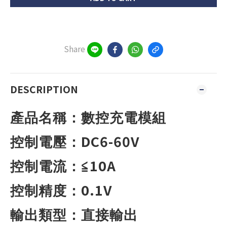
Share
DESCRIPTION
產品名稱：數控充電模組
DC6-60V
控制電壓：
10A
控制電流：≦
0.1V
控制精度：
輸出類型：直接輸出