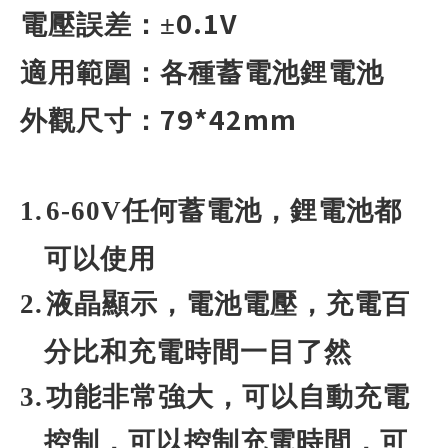
0.1V
電壓誤差：±
適用範圍：各種蓄電池鋰電池
79*42mm
外觀尺寸：
1.
6-60V
任何蓄電池，鋰電池都
可以使用
2.
液晶顯示，電池電壓，充電百
分比和充電時間一目了然
3.
功能非常強大，可以自動充電
控制，可以控制充電時間，可