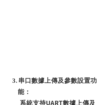
3.
串口數據上傳及參數設置功
能：
UART
系統支持
數據上傳及