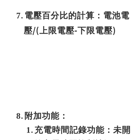
7.
電壓百分比的計算：電池電
/(
-
)
壓
上限電壓
下限電壓
8.
附加功能：
1.
充電時間記錄功能：未開