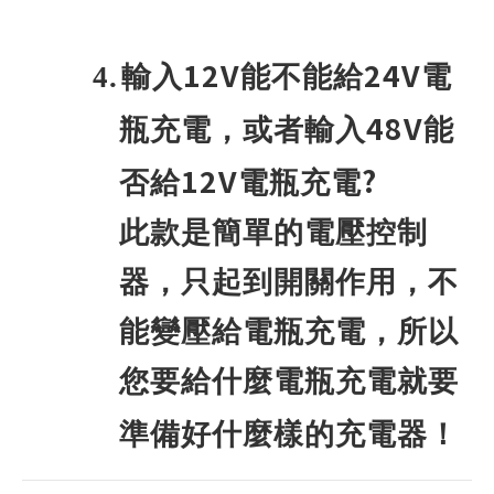
12V
24V
4.
輸入
能不能給
電
48V
瓶充電，或者輸入
能
12V
?
否給
電瓶充電
此款是簡單的電壓控制
器，只起到開關作用，不
能變壓給電瓶充電，所以
您要給什麼電瓶充電就要
準備好什麼樣的充電器！