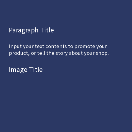
Paragraph Title
Input your text contents to promote your
product, or tell the story about your shop.
Image Title