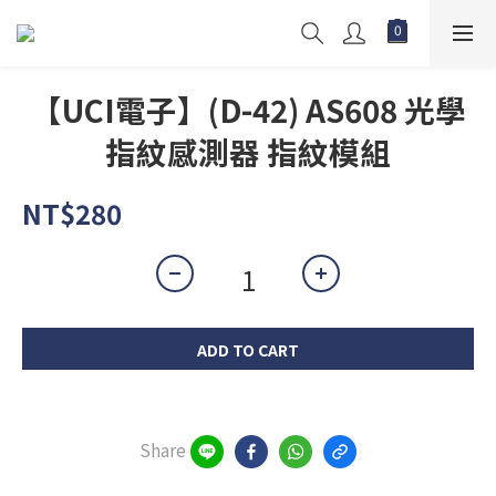
【UCI電子】(D-42) AS608 光學
指紋感測器 指紋模組
NT$280
ADD TO CART
Share