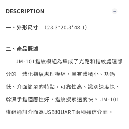
DESCRIPTION
一、外形尺寸
（23.3*20.3*48.1）
二、產品概述
JM-101
指紋模組為集成了光路和指紋處理部
分的一體化指紋處理模組，具有體積小、功耗
低、介面簡單的特點，可靠性高、識別速度快、
幹濕手指適應性好，指紋搜索速度快。 JM-101
模組通訊介面為USB和UART兩種通信介面。