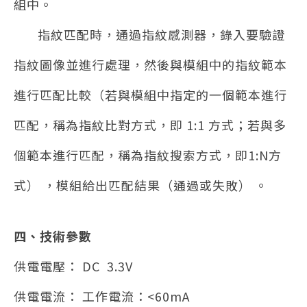
組中。
指紋匹配時，通過指紋感測器，錄入要驗證
指紋圖像並進行處理，然後與模組中的指紋範本
進行匹配比較（若與模組中指定的一個範本進行
匹配，稱為指紋比對方式，即 1:1 方式；若與多
個範本進行匹配，稱為指紋搜索方式，即1:N方
式） ，模組給出匹配結果（通過或失敗） 。
四、技術參數
供電電壓： DC 3.3V
供電電流： 工作電流：<60mA