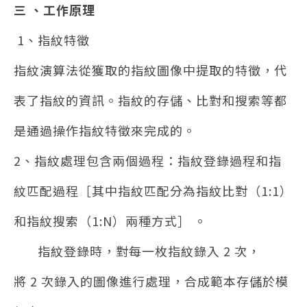
三 、工作原理
1
、指紋特徵
指紋演算法從獲取的指紋圖像中提取的特徵，代
表了指紋的資訊。指紋的存儲、比對和搜索等都
是通過操作指紋特徵來完成的。
2
、指紋處理包含兩個過程：指紋登錄過程和指
紋匹配過程［其中指紋匹配分為指紋比對（1:1）
和指紋搜索（1:N）兩種方式］ 。
指紋登錄時，對每一枚指紋錄入 2 次，
將 2 次錄入的圖像進行處理，合成範本存儲於模