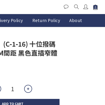
ivery Policy
Return Policy
About
(C-1-16) 十位撥碼
MM間距 黑色直插窄體
ADD TO CART