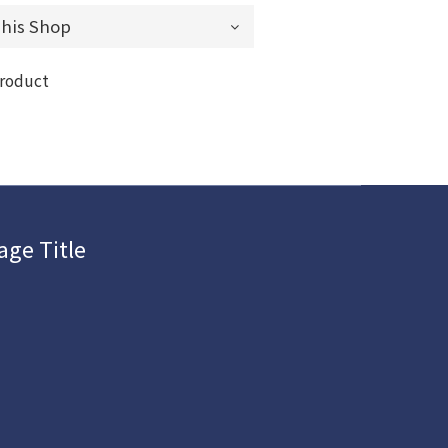
product
age Title