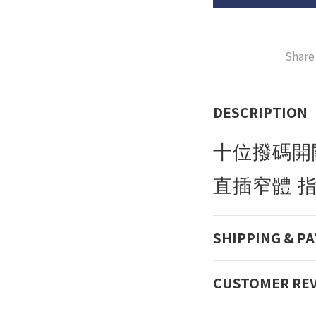
Share
DESCRIPTION
十位撥碼開
直插窄體 
SHIPPING & P
CUSTOMER RE