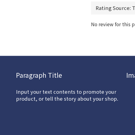
No review for this 
Paragraph Title
Im
Input your text contents to promote your
product, or tell the story about your shop.