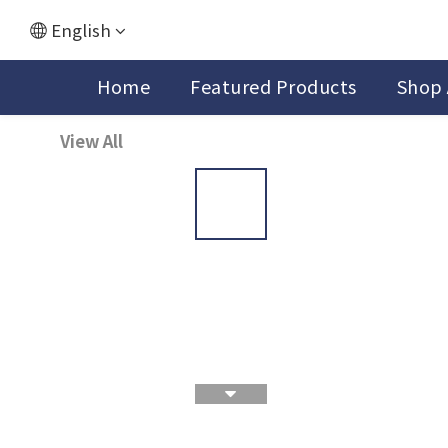
English
Home
Featured Products
Shop 
View All