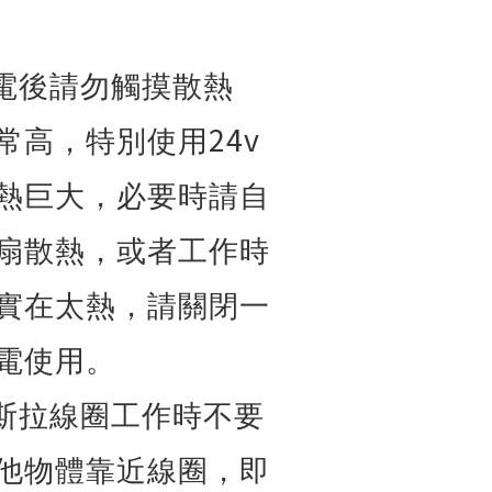
電後請勿觸摸散熱
24v
常高，特別使用
熱巨大，必要時請自
扇散熱，或者工作時
實在太熱，請關閉一
電使用。
斯拉線圈工作時不要
他物體靠近線圈，即