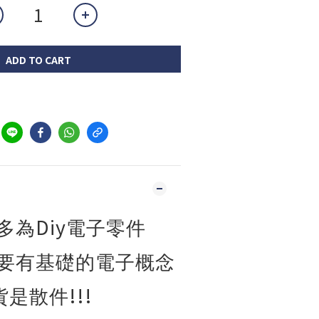
ADD TO CART
Diy
多為
電子零件
要有基礎的電子概念
!!!
貨是散件