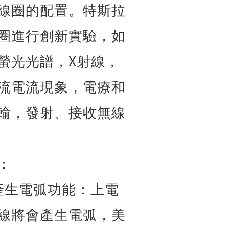
線圈的配置。特斯拉
圈進行創新實驗，如
X
螢光光譜，
射線，
流電流現象，電療和
輸，發射、接收無線
：
產生電弧功能：上電
線將會產生電弧，美