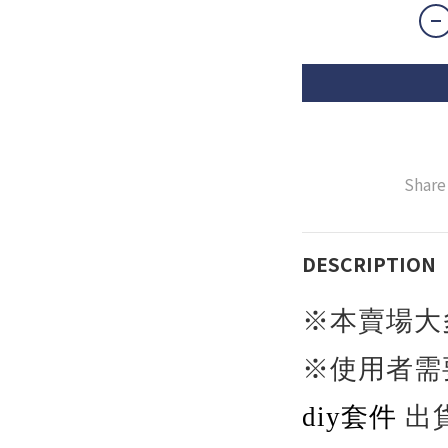
Share
DESCRIPTION
※本賣場大
※使用者需
diy
套件
出