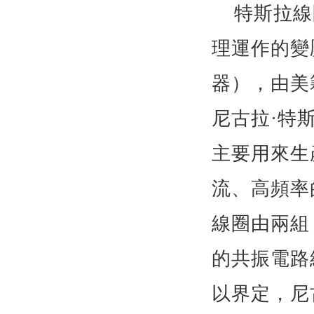
特斯拉線
理運作的變
器），由美
尼古拉·特
主要用來生
流、高頻率
線圈由兩組
的共振電路
以界定，尼