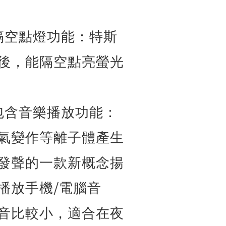
隔空點燈功能：特斯
後，能隔空點亮螢光
包含音樂播放功能：
氣變作等離子體產生
發聲的一款新概念揚
/
播放手機
電腦音
音比較小，適合在夜