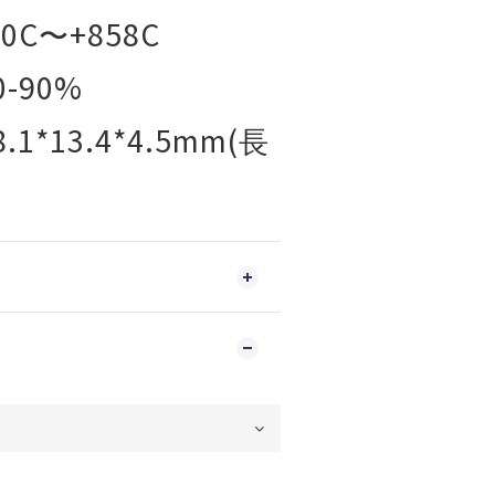
40C
+858C
〜
0-90%
8.1*13.4*4.5mm(
長