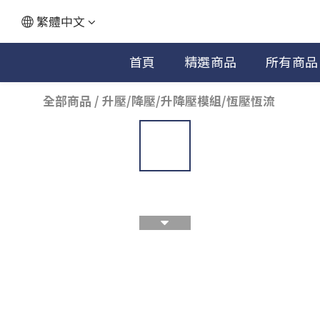
繁體中文
首頁
精選商品
所有商品
全部商品
/
升壓/降壓/升降壓模組/恆壓恆流