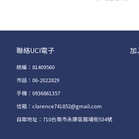
聯絡UCI電子
加
統編：81409560
市話：06-2022829
手機：0936861357
信箱：clarence741852@gmail.com
自取地址：710台南市永康區龍埔街534號