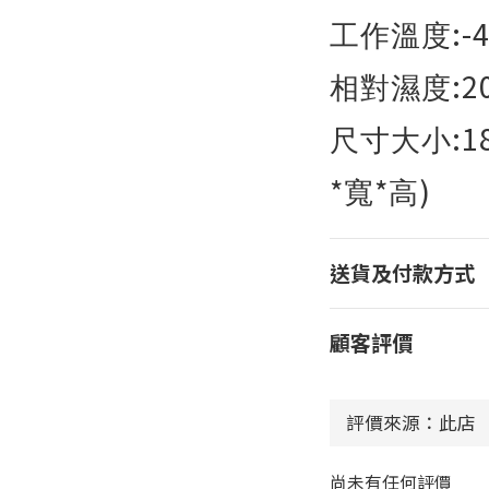
:-
工作溫度
:2
相對濕度
:1
尺寸大小
*
*
)
寬
高
送貨及付款方式
顧客評價
尚未有任何評價