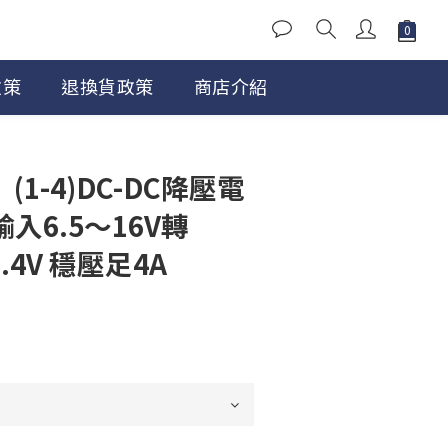
政策
退換貨政策
商店介紹
(1-4)DC-DC降壓電
輸入6.5～16V轉
/8.4V 穩壓足4A