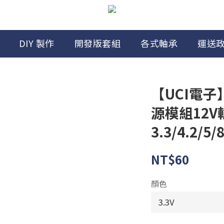
DIY 製作
開發版套組
各式軸承
運送
【UCI電子】
源模組12V
3.3/4.2/5
NT$60
顏色