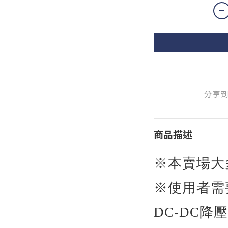
分享
商品描述
※本賣場大
※使用者需
DC-DC
降壓