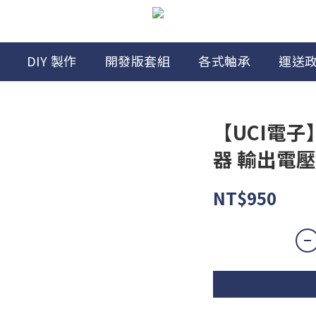
DIY 製作
開發版套組
各式軸承
運送
【UCI電子
器 輸出電壓
NT$950