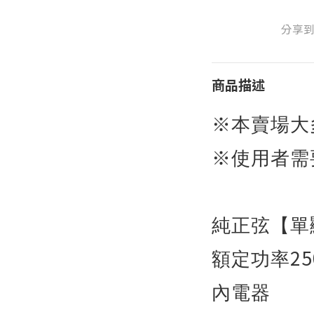
分享
商品描述
※本賣場大
※使用者需
純正弦【單
2
額定功率
內電器