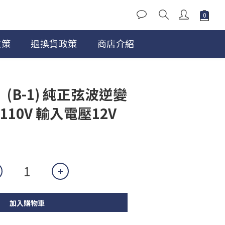
政策
退換貨政策
商店介紹
】(B-1) 純正弦波逆變
110V 輸入電壓12V
加入購物車