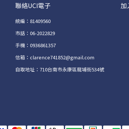
聯絡UCI電子
加
統編：81409560
市話：06-2022829
手機：0936861357
信箱：clarence741852@gmail.com
自取地址：710台南市永康區龍埔街534號