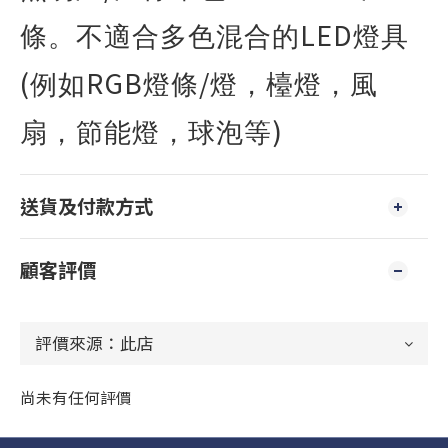
LED
條。不適合多色混合的
燈具
(
RGB
/
例如
燈條
燈，檯燈，風
)
扇，節能燈，球泡等
送貨及付款方式
顧客評價
尚未有任何評價