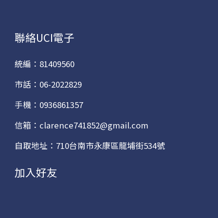
聯絡UCI電子
統編：81409560
市話：06-2022829
手機：0936861357
信箱：clarence741852@gmail.com
自取地址：710台南市永康區龍埔街534號
加入好友