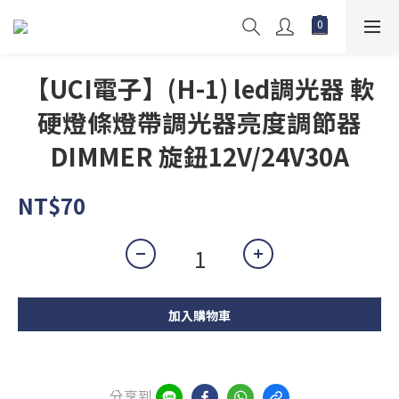
【UCI電子】(H-1) led調光器 軟
硬燈條燈帶調光器亮度調節器
DIMMER 旋鈕12V/24V30A
NT$70
加入購物車
分享到