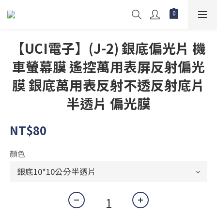
【UCI電子】(J-2) 銀底偏光片 機
車螢幕膜 遙控萬用表屏反射偏光
膜 銀底萬用表反射不透反射底片
半透片 偏光膜
NT$80
顏色