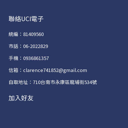
聯絡UCI電子
統編：81409560
市話：06-2022829
手機：0936861357
信箱：clarence741852@gmail.com
自取地址：710台南市永康區龍埔街534號
加入好友