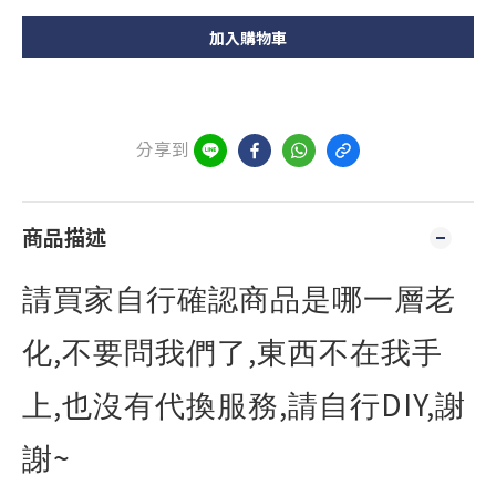
加入購物車
分享到
商品描述
請買家自行確認商品是哪一層老
,
,
化
不要問我們了
東西不在我手
,
,
DIY,
上
也沒有代換服務
請自行
謝
~
謝