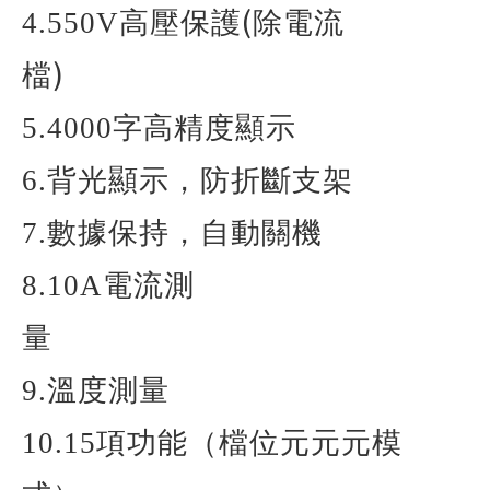
(
4.550V
高壓保護
除電流
)
檔
5.4000
字高精度顯示
6.
背光顯示，防折斷支架
7.
數據保持，自動關機
8.10A
電流測
量
9.
溫度測量
10.15
項功能（檔位元元元模