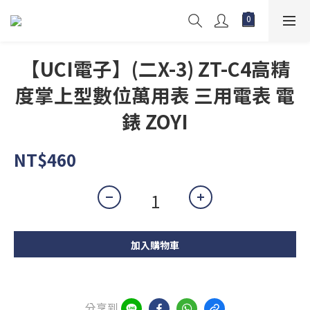
【UCI電子】(二X-3) ZT-C4高精
度掌上型數位萬用表 三用電表 電
錶 ZOYI
NT$460
加入購物車
分享到