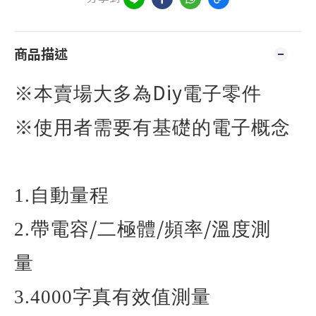
商品描述
Diy
※本賣場大多為
電子零件
※使用者需要有基礎的電子概念
1.
自動量程
/
/
/
2.
帶電容
二極體
頻率
溫度測
量
3.4000
字真有效值測量