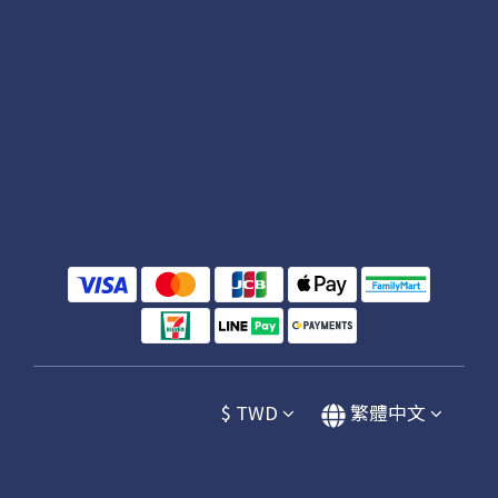
$
TWD
繁體中文