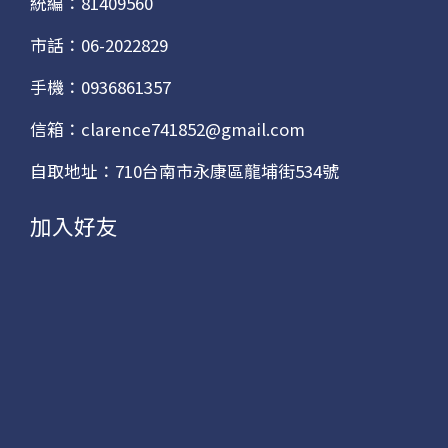
統編：81409560
市話：06-2022829
手機：0936861357
信箱：clarence741852@gmail.com
自取地址：710台南市永康區龍埔街534號
加入好友