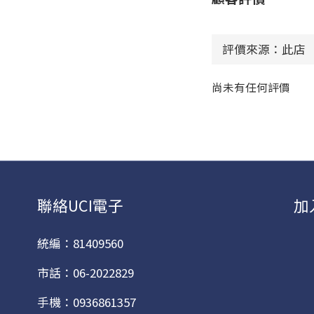
尚未有任何評價
聯絡UCI電子
加
統編：81409560
市話：06-2022829
手機：0936861357