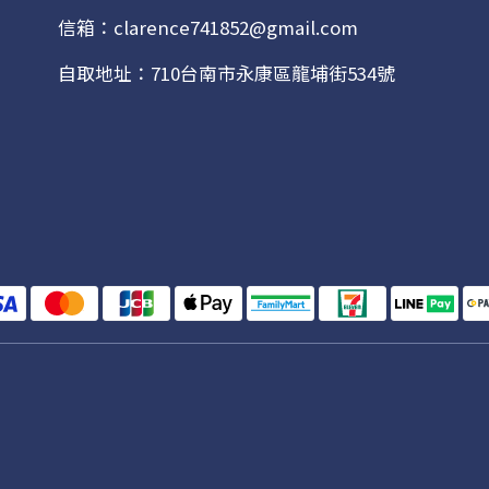
信箱：clarence741852@gmail.com
自取地址：710台南市永康區龍埔街534號