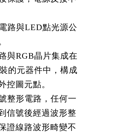
制電路與LED點光源公
。
路與RGB晶片集成在
0封裝的元器件中，構成
外控圖元點。
號整形電路，任何一
到信號後經過波形整
保證線路波形畸變不