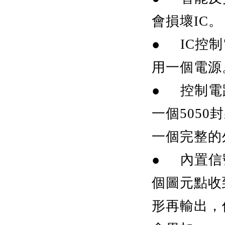
會損壞IC。
● IC控
用一個電源
● 控制電
一個505
一個完整的
● 內置信
個圖元點收
形再輸出，