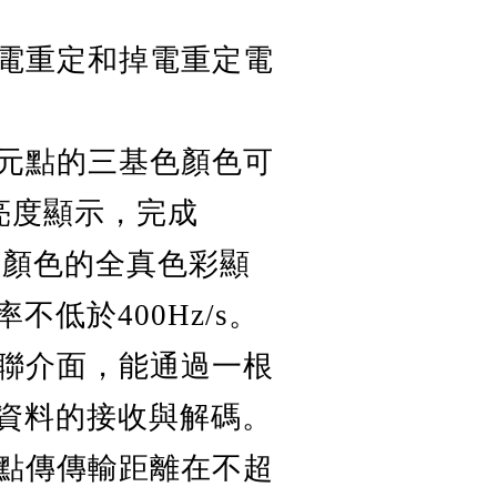
電重定和掉電重定電
元點的三基色顏色可
級亮度顯示，完成
16種顏色的全真色彩顯
不低於400Hz/s。
聯介面，能通過一根
資料的接收與解碼。
點傳傳輸距離在不超