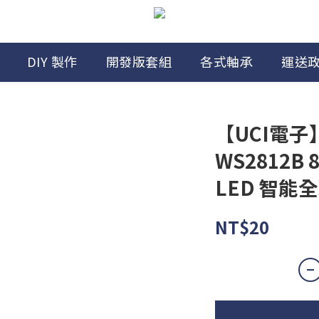
DIY 製作
開發版套組
各式軸承
運送
【UCI電子】
WS2812B 
LED 智能
NT$20