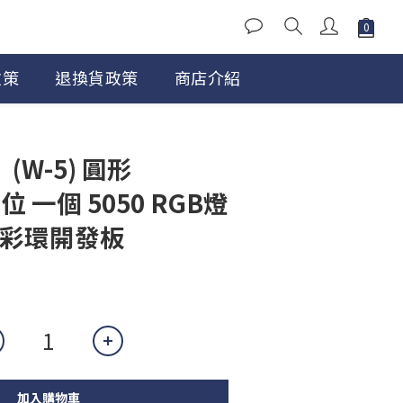
政策
退換貨政策
商店介紹
(W-5) 圓形
8位 一個 5050 RGB燈
全彩環開發板
加入購物車