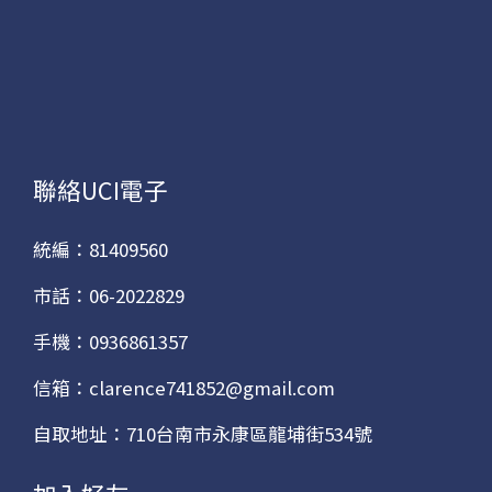
聯絡UCI電子
統編：81409560
市話：06-2022829
手機：0936861357
信箱：clarence741852@gmail.com
自取地址：710台南市永康區龍埔街534號