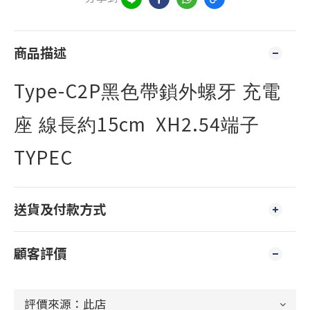
商品描述
Type-C2P
黑色帶鎖外螺牙 充電
15cm XH2.54
座 線長約
端子
TYPEC
送貨及付款方式
顧客評價