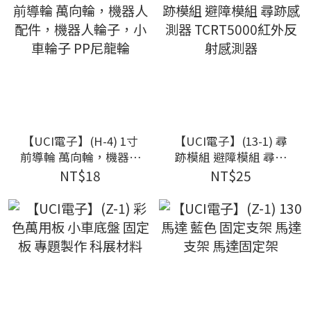
【UCI電子】(H-4) 1寸
【UCI電子】(13-1) 尋
前導輪 萬向輪，機器人
跡模組 避障模組 尋跡
配件，機器人輪子，小
感測器 TCRT5000紅外
NT$18
NT$25
車輪子 PP尼龍輪
反射感測器