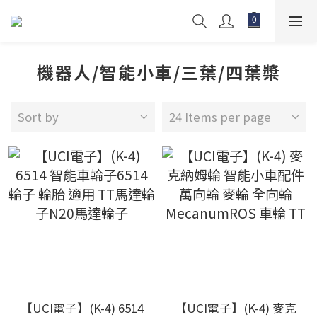
機器人/智能小車/三葉/四葉槳
Sort by
24 Items per page
【UCI電子】(K-4) 6514
【UCI電子】(K-4) 麥克