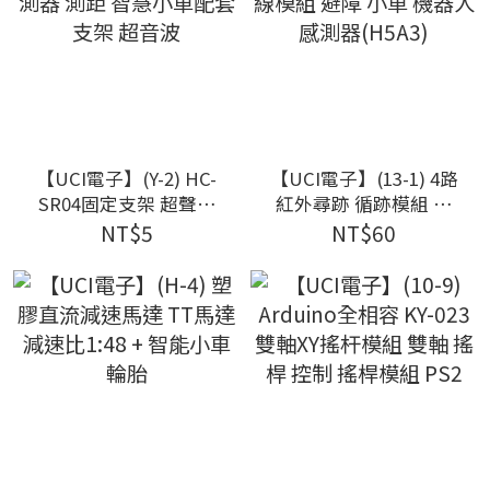
【UCI電子】(Y-2) HC-
【UCI電子】(13-1) 4路
SR04固定支架 超聲波
紅外尋跡 循跡模組 巡
感測器 測距 智慧小車
線模組 避障 小車 機器
NT$5
NT$60
配套支架 超音波
人 感測器(H5A3)