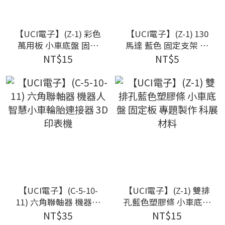
【UCI電子】(Z-1) 彩色
【UCI電子】(Z-1) 130
萬用板 小車底盤 固定
馬達 藍色 固定支架 馬
板 專題製作 科展材料
達支架 馬達固定架
NT$15
NT$5
【UCI電子】(C-5-10-
【UCI電子】(Z-1) 雙排
11) 六角聯軸器 機器人
孔藍色塑膠條 小車底盤
智慧小車輪胎連接器
固定板 專題製作 科展
NT$35
NT$15