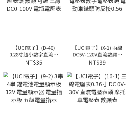
【UCI電子】(D-46)
【UCI電子】(X-1) 兩線
0.28寸超小數字直流電
DC5V-120V直流數顯電
壓表頭 數顯 可調 三線
壓表數字電壓表頭 電動
NT$35
NT$39
DC0-100V 電瓶電壓表
車錶頭防反接0.56