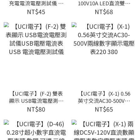
充電電流電壓測試儀 檢
100V10A LED直流雙顯
測器電壓表 電流 電壓
示數位 電流電壓表
NT$45
NT$68
測試
(D3A2)
【UCI電子】(F-2) 雙表
【UCI電子】(X-1) 0.56
顯示 USB電流電壓測試
英寸交流AC30-500V兩
儀USB電壓電流表 USB
線數字顯示電壓表220
NT$80
NT$65
電流電壓測試儀
380